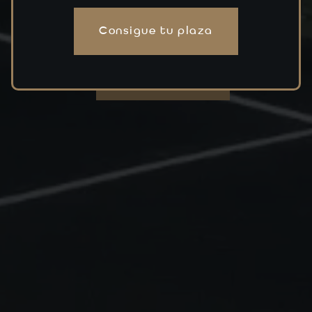
MOTIVACIÓN. SUPERACIÓN. RESULTADOS.
Consigue tu plaza
EMPIEZA AHORA