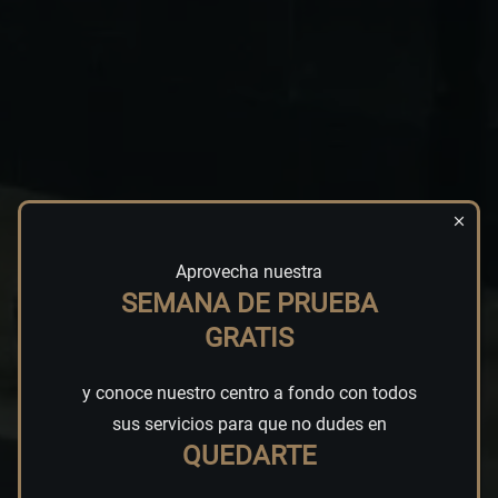
Aprovecha nuestra
SEMANA DE PRUEBA
GRATIS
y conoce nuestro centro a fondo con todos
sus servicios para que no dudes en
MOVE WELL. LIVE LONGER.
QUEDARTE
EFFORT IS A CHOICE